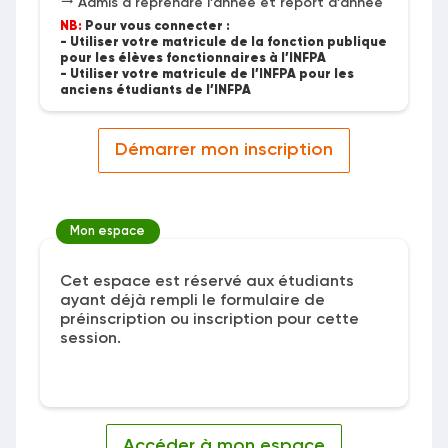
Admis à reprendre l’année et report d’année
NB:
Pour vous connecter :
- Utiliser votre matricule de la fonction publique
pour les élèves fonctionnaires à l’INFPA
- Utiliser votre matricule de l’INFPA pour les
anciens étudiants de l’INFPA
Démarrer mon inscription
Mon espace
Cet espace est réservé aux étudiants
ayant déjà rempli le formulaire de
préinscription ou inscription pour cette
session.
Accéder à mon espace